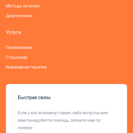
Методы лечения
Диагностика
Услуги
Поликлиника
Стационар
Инвазивная терапия
Быстрая связь
Если у вас возникнут какие-либо вопросы или
вам понадобится помощь, звоните нам по
номеру: