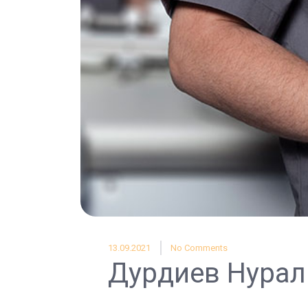
13.09.2021
No Comments
Дурдиев Нура