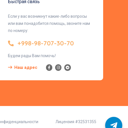
Быстрая связь
Если у вас возникнут какие-либо вопросы
или вам понадобится помощь, звоните нам
по номеру:
+998-98-707-30-70
Будем рады Вам помочь!
Наш адрес
конфиденциальности
Лицензия #32531355