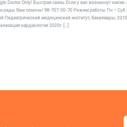
ingle Doctor Only! Быстрая связь Если у вас возникнут как
м рады Вам помочь! 98-707-30-70 Режим работы Пн – Суб 
й Педиатрический медицинский институт, бакалавры, 201
лизация кардиология 2020г. […]