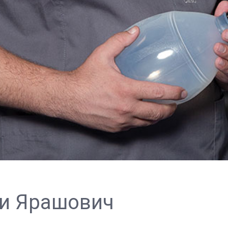
ли Ярашович