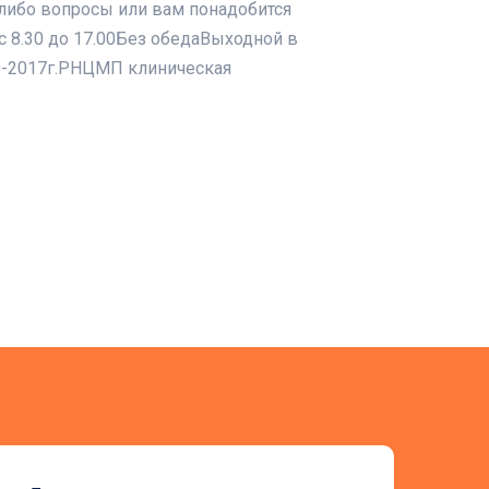
ие-либо вопросы или вам понадобится
с 8.30 до 17.00Без обедаВыходной в
0-2017г.РНЦМП клиническая