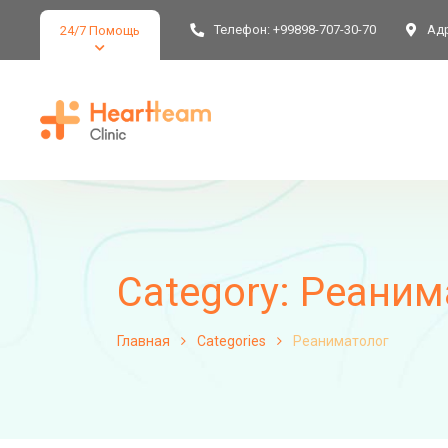
Телефон:
+99898-707-30-70
Адр
24/7 Помощь
Category:
Реаним
Главная
Categories
Реаниматолог