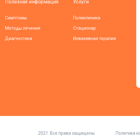
Полезная информация
Услуги
Симптомы
Поликлиника
Методы лечения
Стационар
Диагностика
Инвазивная терапия
2021. Все права защищены
Политика 