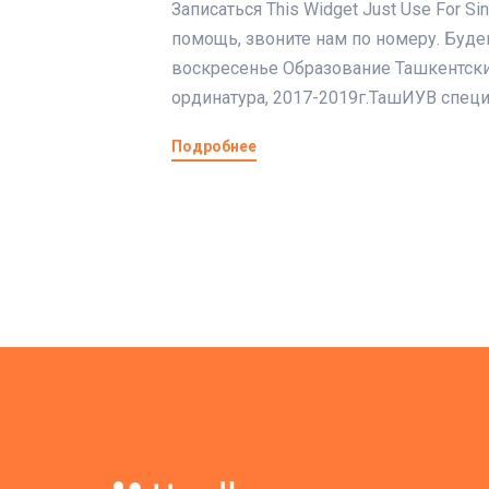
Записаться This Widget Just Use For S
помощь, звоните нам по номеру. Буде
воскресенье Образование Ташкентски
ординатура, 2017-2019г.ТашИУВ специа
Подробнее