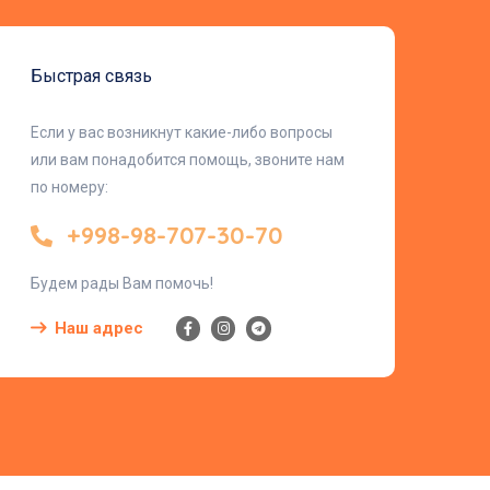
Быстрая связь
Если у вас возникнут какие-либо вопросы
или вам понадобится помощь, звоните нам
по номеру:
+998-98-707-30-70
Будем рады Вам помочь!
Наш адрес