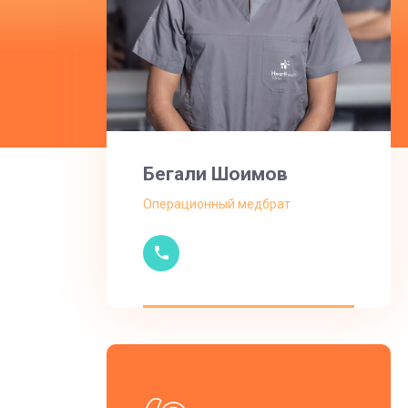
Бегали Шоимов
Операционный медбрат