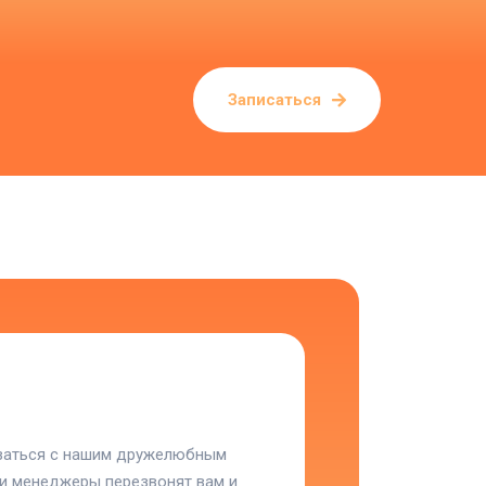
Записаться
язаться с нашим дружелюбным
ши менеджеры перезвонят вам и