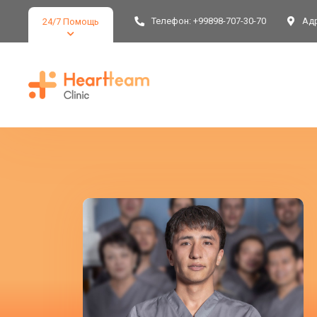
Телефон:
+99898-707-30-70
Адр
24/7 Помощь