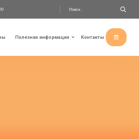
00
ны
Полезная информация
Контакты