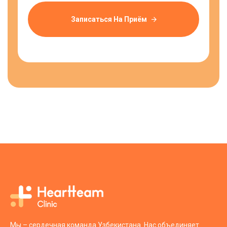
Записаться На Приём
Мы – сердечная команда Узбекистана. Нас объединяет