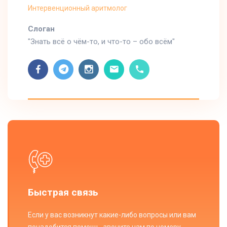
Интервенционный аритмолог
Cлоган
"Знать всё о чём-то, и что-то – обо всём"
Быстрая связь
Если у вас возникнут какие-либо вопросы или вам