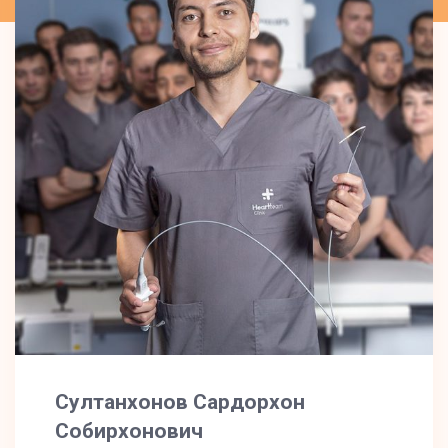
Султанхонов Сардорхон
Собирхонович