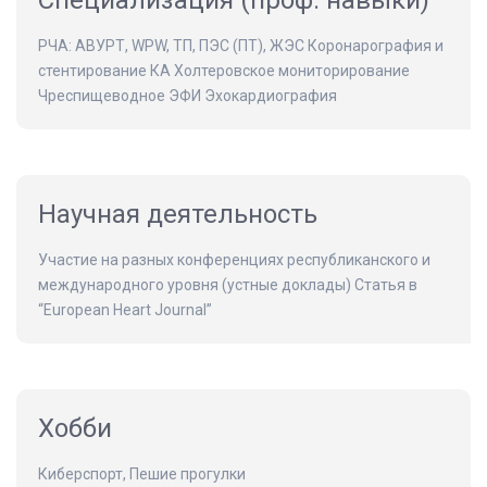
Специализация (проф. навыки)
РЧА: АВУРТ, WPW, ТП, ПЭС (ПТ), ЖЭС Коронарография и
стентирование КА Холтеровское мониторирование
Чреспищеводное ЭФИ Эхокардиография
Научная деятельность
Участие на разных конференциях республиканского и
международного уровня (устные доклады) Статья в
“European Heart Journal”
Хобби
Киберспорт, Пешие прогулки