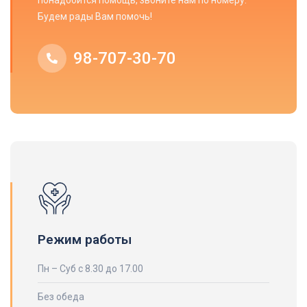
понадобится помощь, звоните нам по номеру.
Будем рады Вам помочь!
98-707-30-70
Режим работы
Пн – Суб с 8.30 до 17.00
Без обеда