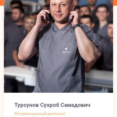
Турсунов Сухроб Самадович
Интервенционный аритмолог