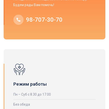
Будем рады Вам помочь!
98-707-30-70
Режим работы
Пн – Суб с 8.30 до 17.00
Без обеда