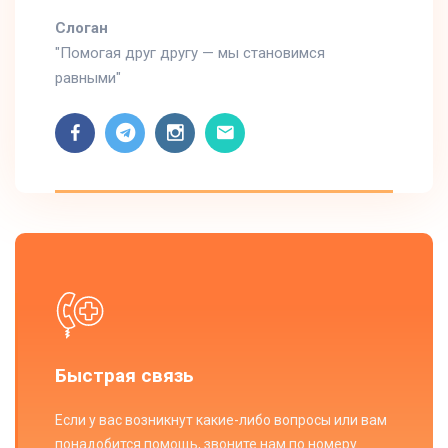
Cлоган
"Помогая друг другу — мы становимся
равными"
Быстрая связь
Если у вас возникнут какие-либо вопросы или вам
понадобится помощь, звоните нам по номеру.