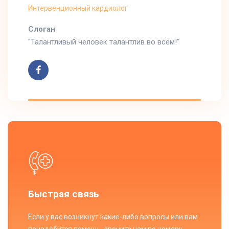
Интервенционный кардиолог
Cлоган
"Талантливый человек талантлив во всём!"
Быстрая связь
Если у вас возникнут какие-либо вопросы или вам