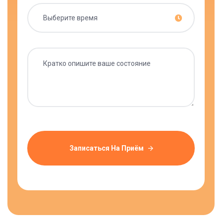
Записаться На Приём