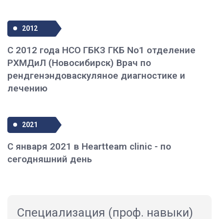
2012
С 2012 года НСО ГБКЗ ГКБ No1 отделение
РХМДиЛ (Новосибирск) Врач по
рендгенэндоваскуляное диагностике и
лечению
2021
С января 2021 в Heartteam clinic - по
сегодняшний день
Специализация (проф. навыки)