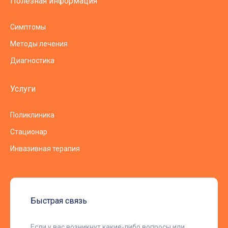
Полезная информация
Симптомы
Методы лечения
Диагностика
Услуги
Поликлиника
Стационар
Инвазивная терапия
Быстрая связь
Если у вас возникнут какие-либо вопросы или