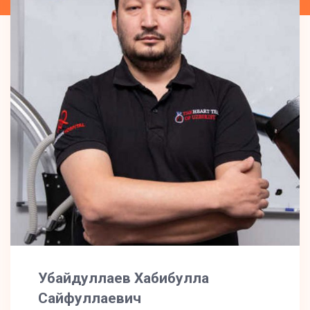
Убайдуллаев Хабибулла
Сайфуллаевич