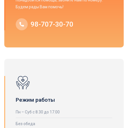
понадобится помощь, звоните нам по номеру.
Будем рады Вам помочь!
98-707-30-70
Режим работы
Пн – Суб с 8.30 до 17.00
Без обеда