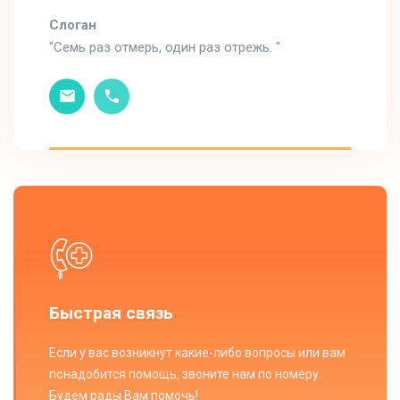
Cлоган
"Семь раз отмерь, один раз отрежь. "
Быстрая связь
Если у вас возникнут какие-либо вопросы или вам
понадобится помощь, звоните нам по номеру.
Будем рады Вам помочь!