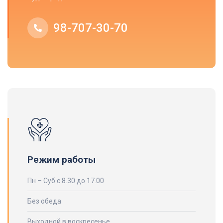
98-707-30-70
Режим работы
Пн – Суб с 8.30 до 17.00
Без обеда
Выходной в воскресенье